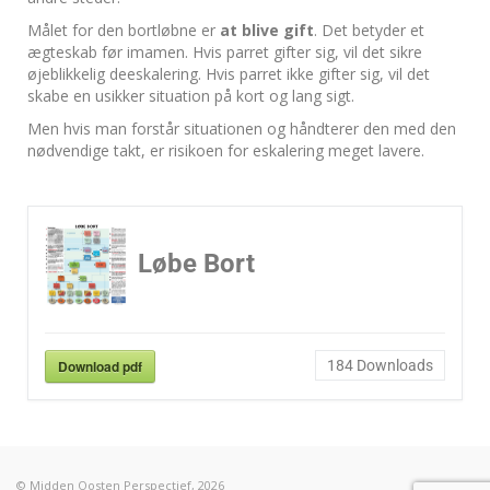
Målet for den bortløbne er
at blive gift
. Det betyder et
ægteskab før imamen. Hvis parret gifter sig, vil det sikre
øjeblikkelig deeskalering. Hvis parret ikke gifter sig, vil det
skabe en usikker situation på kort og lang sigt.
Men hvis man forstår situationen og håndterer den med den
nødvendige takt, er risikoen for eskalering meget lavere.
Løbe Bort
Download pdf
184
Downloads
© Midden Oosten Perspectief, 2026