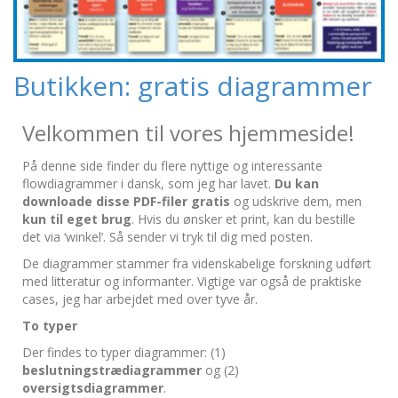
Butikken: gratis diagrammer
Velkommen til vores hjemmeside!
På denne side finder du flere nyttige og interessante
flowdiagrammer i dansk, som jeg har lavet.
Du kan
downloade disse PDF-filer gratis
og udskrive dem, men
kun til eget brug
. Hvis du ønsker et print, kan du bestille
det via ‘winkel’. Så sender vi tryk til dig med posten.
De diagrammer stammer fra videnskabelige forskning udført
med litteratur og informanter. Vigtige var også de praktiske
cases, jeg har arbejdet med over tyve år.
To typer
Der findes to typer diagrammer: (1)
beslutningstrædiagrammer
og (2)
oversigtsdiagrammer
.