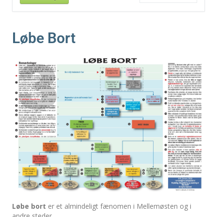
Løbe Bort
Løbe bort
er et almindeligt fænomen i Mellemøsten og i
andre steder.