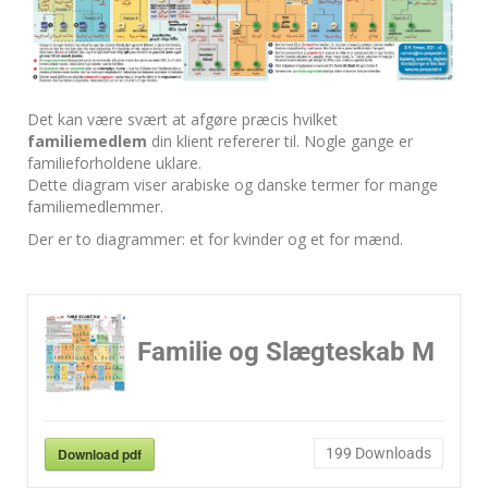
Det kan være svært at afgøre præcis hvilket
familiemedlem
din klient refererer til. Nogle gange er
familieforholdene uklare.
Dette diagram viser arabiske og danske termer for mange
familiemedlemmer.
Der er to diagrammer: et for kvinder og et for mænd.
Familie og Slægteskab M
Download pdf
199
Downloads