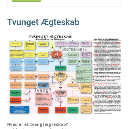
Tvunget Ægteskab
Hvad er et tvangsægteskab?