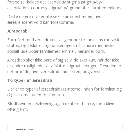
forseelse, kaldes det associativ stigma (stigma-by-
association, courtesy stigma) på grund af et familiemedlems.
Dette diagram viser alle seks sammenhænge, hvor
æresrelateret vold kan forekomme.
Æresdrab
Formålet med æresdrab er at genoprette familiens moralsk
status, og afslutte stigmatiseringen, når andre mennesker
socialt udelukker familiemedlemmer, herunder børn.
Æresdrab sker ikke bare af sig selv; de sker kun, når der ikke
er andre muligheder at afslutte stigmatiseringen. Desuden er
det område, hvor æresdrab finder sted, begrænset.
To typer af æresdrab
Der er to typer af æresdrab: (1) interne, inden for familien og
(2) eksterne, uden for familien.
Blodhævn er selvfølgelig også relateret til ære, men bliver
ofte glemt.