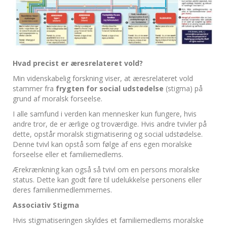
Hvad precist er æresrelateret vold?
Min videnskabelig forskning viser, at æresrelateret vold
stammer fra
frygten for social udstødelse
(stigma) på
grund af moralsk forseelse.
I alle samfund i verden kan mennesker kun fungere, hvis
andre tror, de er ærlige og troværdige. Hvis andre tvivler på
dette, opstår moralsk stigmatisering og social udstødelse.
Denne tvivl kan opstå som følge af ens egen moralske
forseelse eller et familiemedlems.
Ærekrænkning kan også så tvivl om en persons moralske
status. Dette kan godt føre til udelukkelse personens eller
deres familienmedlemmernes.
Associativ Stigma
Hvis stigmatiseringen skyldes et familiemedlems moralske