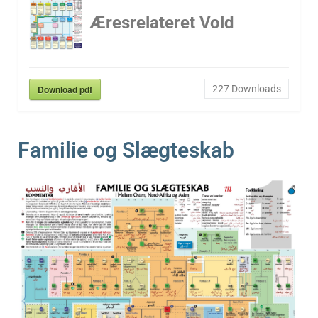
Æresrelateret Vold
Download pdf
227
Downloads
Familie og Slægteskab