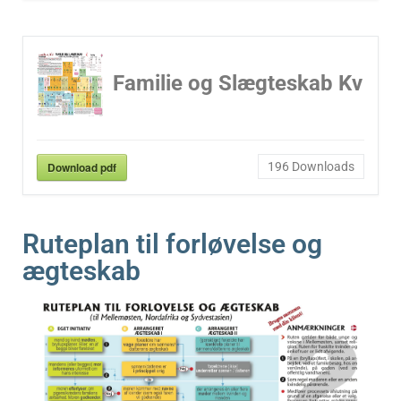
Familie og Slægteskab Kv
Download pdf
196
Downloads
Ruteplan til forløvelse og
ægteskab