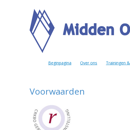
Beginpagina
Over ons
Trainingen 
Voorwaarden