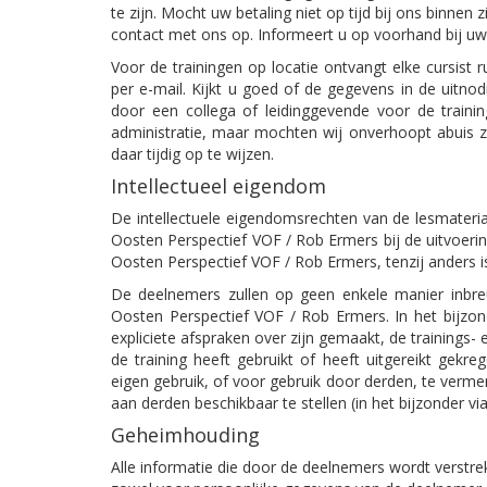
te zijn. Mocht uw betaling niet op tijd bij ons binnen
contact met ons op. Informeert u op voorhand bij uw ad
Voor de trainingen op locatie ontvangt elke cursist r
per e-mail. Kijkt u goed of de gegevens in de uitnodi
door een collega of leidinggevende voor de train
administratie, maar mochten wij onverhoopt abuis z
daar tijdig op te wijzen.
Intellectueel eigendom
De intellectuele eigendomsrechten van de lesmateri
Oosten Perspectief VOF / Rob Ermers bij de uitvoerin
Oosten Perspectief VOF / Rob Ermers, tenzij anders 
De deelnemers zullen op geen enkele manier inbr
Oosten Perspectief VOF / Rob Ermers. In het bijzon
expliciete afspraken over zijn gemaakt, de trainings-
de training heeft gebruikt of heeft uitgereikt gekre
eigen gebruik, of voor gebruik door derden, te vermen
aan derden beschikbaar te stellen (in het bijzonder via 
Geheimhouding
Alle informatie die door de deelnemers wordt verstrekt