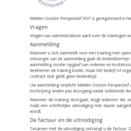
Midden Oosten Perspectief VOF is geregistreerd in h
Vragen
Vragen van administratieve aard over de trainingen
Aanmelding
Wanneer u zich aanmeldt voor een training met open i
ontvangst van de aanmelding gaat de bedenktermijn 
aanmelding zonder opgaaf van redenen en kosteloos 
deelnemer de training boekt, maar het bedrijf of organ
contract sluit geldt geen bedenktijd.
Uw aanmelding verplicht Midden Oosten Perspectief ec
inschrijving vinden pas doorgang nadat voldoende d
Wanneer de training doorgaat, krijgt iedereen die z
mail) een schriftelijke uitnodiging met daarin aang
wordt.
De factuur en de uitnodiging
Tesamen met de uitnodiging ontvangt u de factuur. De