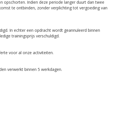
n opschorten. Indien deze periode langer duurt dan twee
komst te ontbinden, zonder verplichting tot vergoeding van
huldigd. In echter een opdracht wordt geannuleerd binnen
edige trainingsprijs verschuldigd.
rte voor al onze activiteiten.
den verwerkt binnen 5 werkdagen.