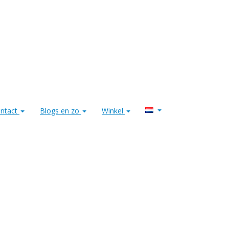
ntact
Blogs en zo
Winkel