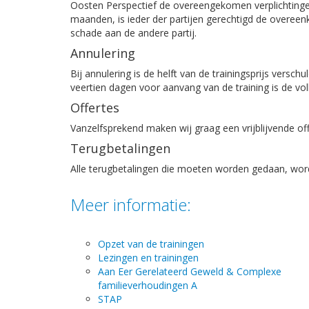
Oosten Perspectief de overeengekomen verplichtinge
maanden, is ieder der partijen gerechtigd de overeen
schade aan de andere partij.
Annulering
Bij annulering is de helft van de trainingsprijs versc
veertien dagen voor aanvang van de training is de voll
Offertes
Vanzelfsprekend maken wij graag een vrijblijvende offe
Terugbetalingen
Alle terugbetalingen die moeten worden gedaan, wor
Meer informatie:
Opzet van de trainingen
Lezingen en trainingen
Aan Eer Gerelateerd Geweld & Complexe
familieverhoudingen A
STAP