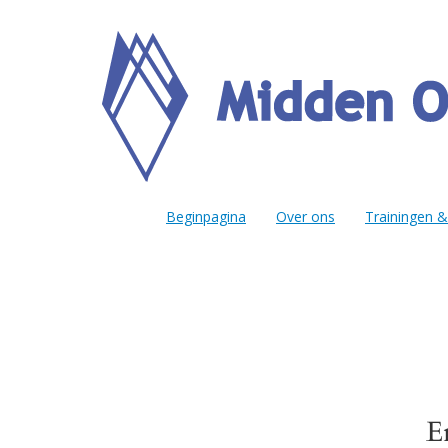
Beginpagina
Over ons
Trainingen 
E