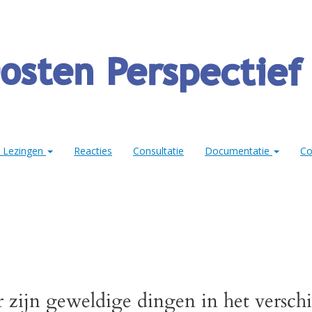
& Lezingen
Reacties
Consultatie
Documentatie
Co
r zijn geweldige dingen in het verschi